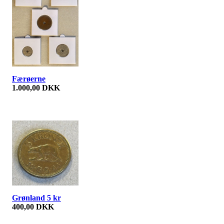
Færøerne
1.000,00 DKK
Grønland 5 kr
400,00 DKK