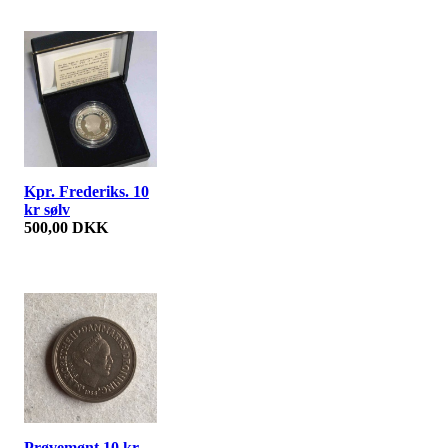
Kpr. Frederiks. 10
kr sølv
500,00 DKK
Prøvemønt 10 kr