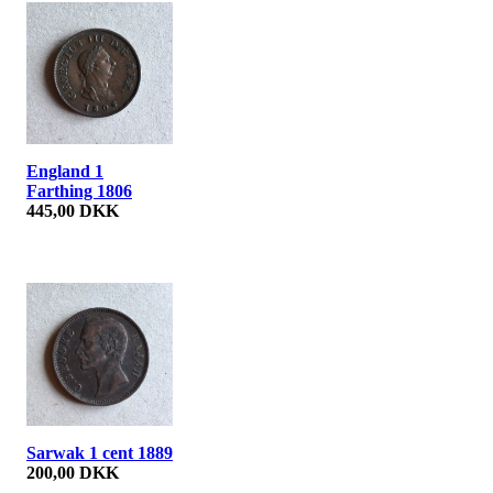
England 1
Farthing 1806
445,00 DKK
Sarwak 1 cent 1889
200,00 DKK