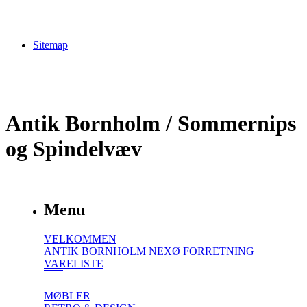
Sitemap
Antik Bornholm / Sommernips
og Spindelvæv
Menu
VELKOMMEN
ANTIK BORNHOLM NEXØ FORRETNING
VARELISTE
MØBLER