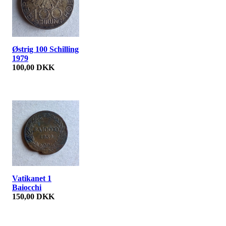
Østrig 100 Schilling
1979
100,00 DKK
Vatikanet 1
Baiocchi
150,00 DKK