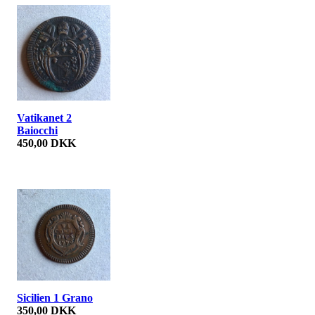
Vatikanet 2
Baiocchi
450,00 DKK
Sicilien 1 Grano
350,00 DKK