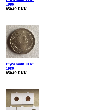
1986
850,00 DKK
Prøvemønt 20 kr
1986
850,00 DKK