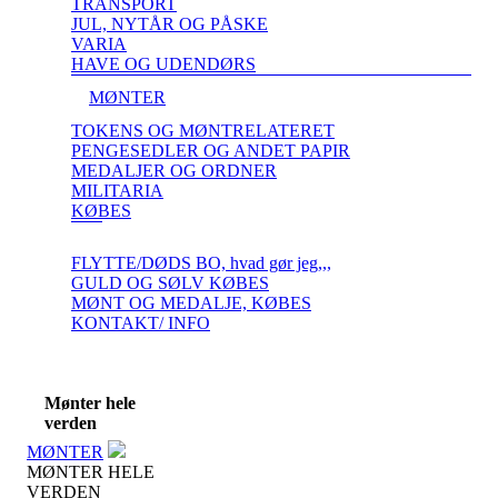
TRANSPORT
JUL, NYTÅR OG PÅSKE
VARIA
HAVE OG UDENDØRS
MØNTER
TOKENS OG MØNTRELATERET
PENGESEDLER OG ANDET PAPIR
MEDALJER OG ORDNER
MILITARIA
KØBES
FLYTTE/DØDS BO, hvad gør jeg,,,
GULD OG SØLV KØBES
MØNT OG MEDALJE, KØBES
KONTAKT/ INFO
Mønter hele
verden
MØNTER
MØNTER HELE
VERDEN