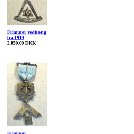
Frimurer vedhæng
fra 1919
2.850,00 DKK
Frimurer