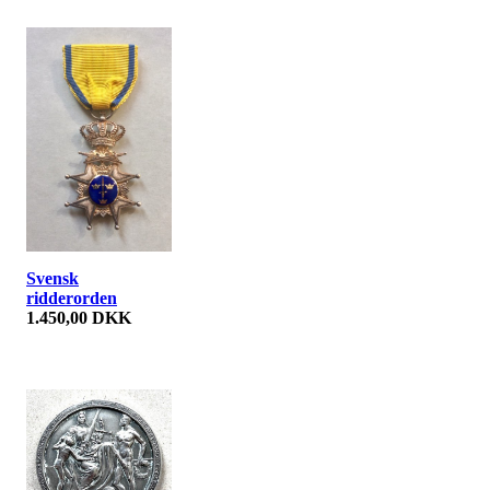
Svensk
ridderorden
1.450,00 DKK