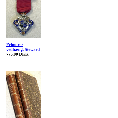
Frimurer
vedhæng, Steward
775,00 DKK