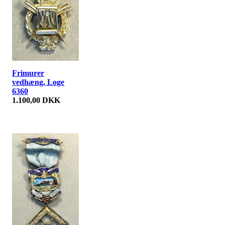
Frimurer
vedhæng, Loge
6360
1.100,00 DKK