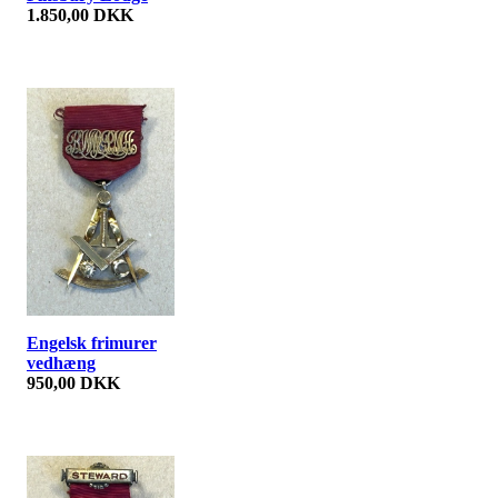
1.850,00 DKK
Engelsk frimurer
vedhæng
950,00 DKK