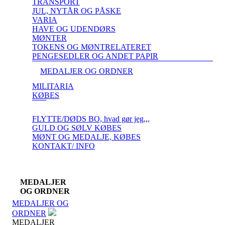
TRANSPORT
JUL, NYTÅR OG PÅSKE
VARIA
HAVE OG UDENDØRS
MØNTER
TOKENS OG MØNTRELATERET
PENGESEDLER OG ANDET PAPIR
MEDALJER OG ORDNER
MILITARIA
KØBES
FLYTTE/DØDS BO, hvad gør jeg,,,
GULD OG SØLV KØBES
MØNT OG MEDALJE, KØBES
KONTAKT/ INFO
MEDALJER
OG ORDNER
MEDALJER OG
ORDNER
MEDALJER