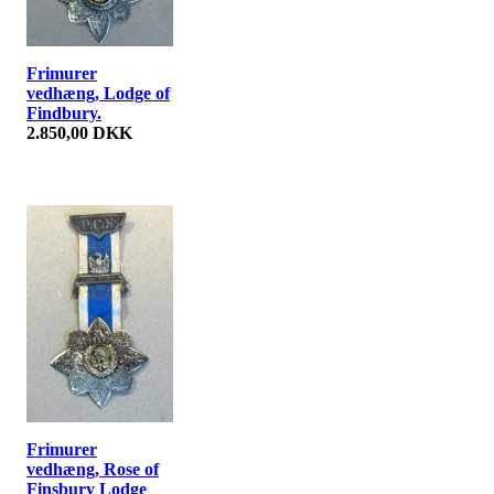
Frimurer
vedhæng, Lodge of
Findbury.
2.850,00 DKK
Frimurer
vedhæng, Rose of
Finsbury Lodge