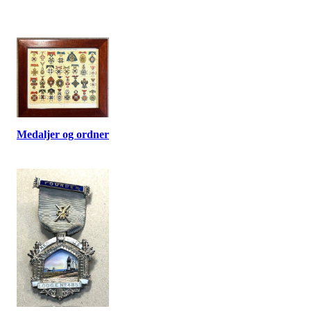
Medaljer og ordner