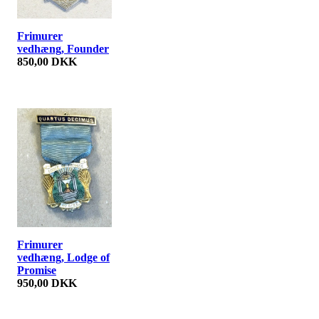
Frimurer
vedhæng, Founder
850,00 DKK
Frimurer
vedhæng, Lodge of
Promise
950,00 DKK