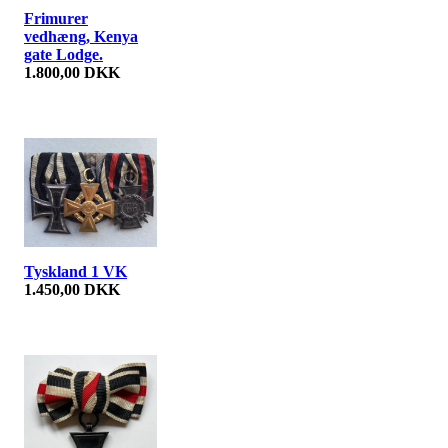
Frimurer
vedhæng, Kenya
gate Lodge.
1.800,00 DKK
Tyskland 1 VK
1.450,00 DKK