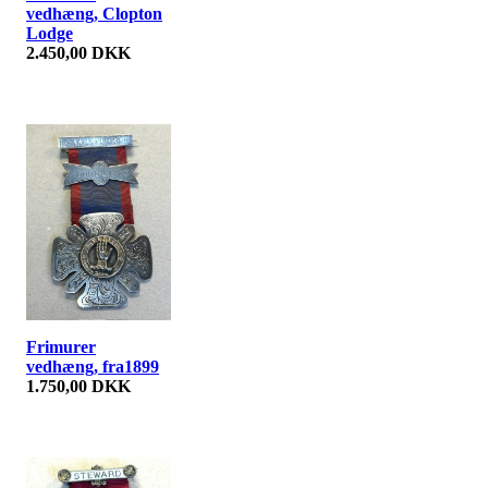
vedhæng, Clopton
Lodge
2.450,00 DKK
Frimurer
vedhæng, fra1899
1.750,00 DKK