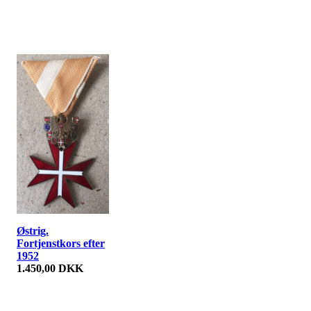
Østrig.
Fortjenstkors efter
1952
1.450,00 DKK