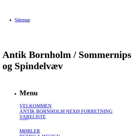
Sitemap
Antik Bornholm / Sommernips
og Spindelvæv
Menu
VELKOMMEN
ANTIK BORNHOLM NEXØ FORRETNING
VARELISTE
MØBLER