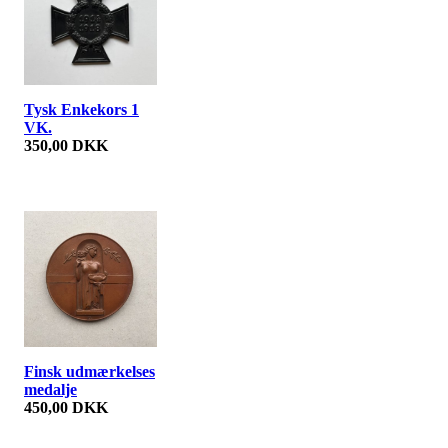
Tysk Enkekors 1
VK.
350,00 DKK
Finsk udmærkelses
medalje
450,00 DKK