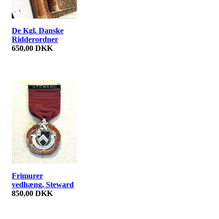
De Kgl. Danske
Ridderordner
650,00 DKK
Frimurer
vedhæng, Steward
850,00 DKK