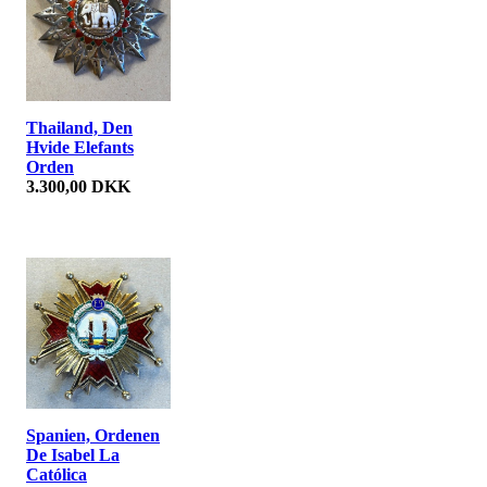
Thailand, Den
Hvide Elefants
Orden
3.300,00 DKK
Spanien, Ordenen
De Isabel La
Católica