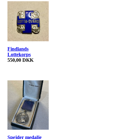
Findlands
Lottekorps
550,00 DKK
Spejder medalje