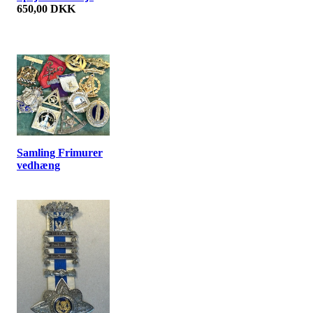
650,00 DKK
Samling Frimurer
vedhæng