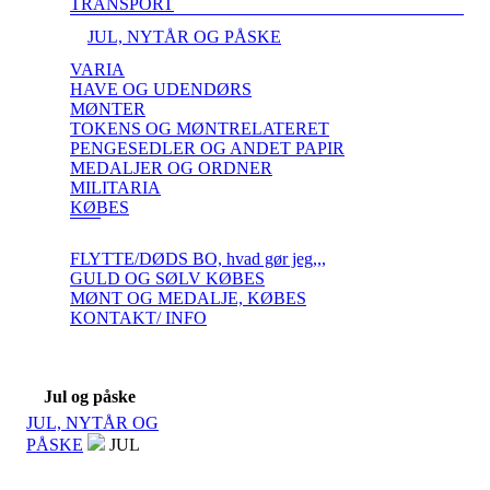
TRANSPORT
JUL, NYTÅR OG PÅSKE
VARIA
HAVE OG UDENDØRS
MØNTER
TOKENS OG MØNTRELATERET
PENGESEDLER OG ANDET PAPIR
MEDALJER OG ORDNER
MILITARIA
KØBES
FLYTTE/DØDS BO, hvad gør jeg,,,
GULD OG SØLV KØBES
MØNT OG MEDALJE, KØBES
KONTAKT/ INFO
Jul og påske
JUL, NYTÅR OG
PÅSKE
JUL