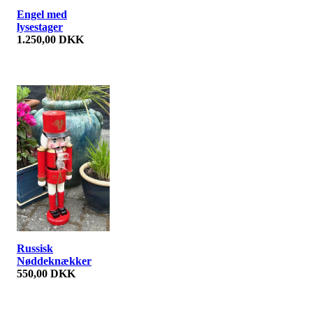
Engel med
lysestager
1.250,00 DKK
Russisk
Nøddeknækker
550,00 DKK