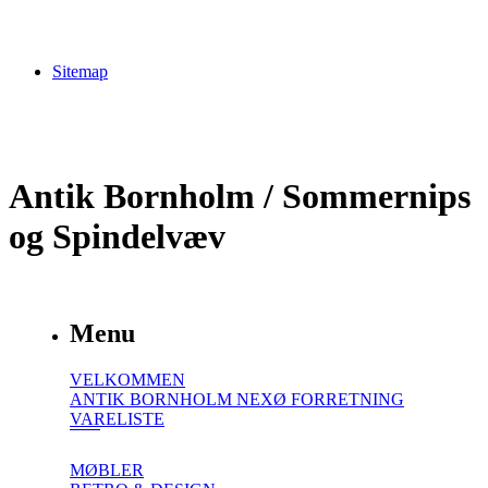
Sitemap
Antik Bornholm / Sommernips
og Spindelvæv
Menu
VELKOMMEN
ANTIK BORNHOLM NEXØ FORRETNING
VARELISTE
MØBLER