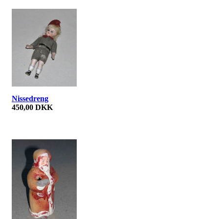
Nissedreng
450,00 DKK