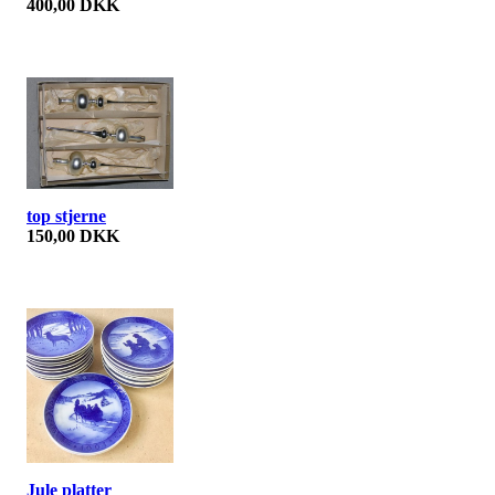
400,00 DKK
top stjerne
150,00 DKK
Jule platter