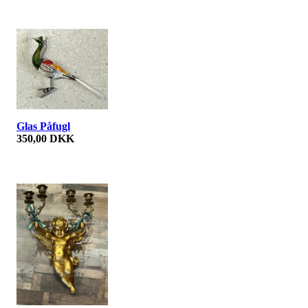
Glas Påfugl
350,00 DKK