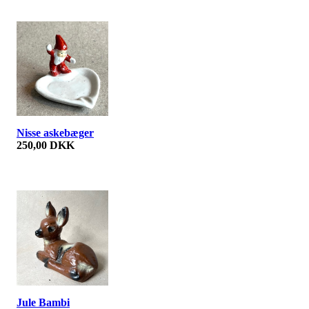
Nisse askebæger
250,00 DKK
Jule Bambi