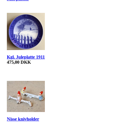
Kgl. Juleplatte 1911
475,00 DKK
Nisse knivholder