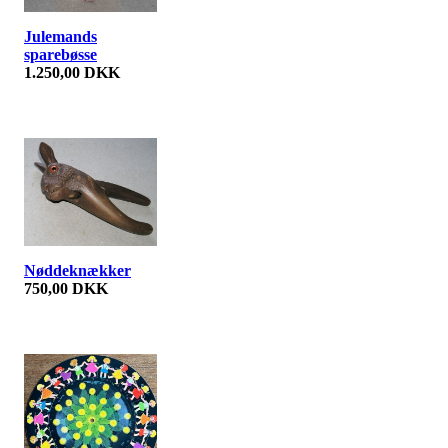
Julemands
sparebøsse
1.250,00 DKK
Nøddeknækker
750,00 DKK