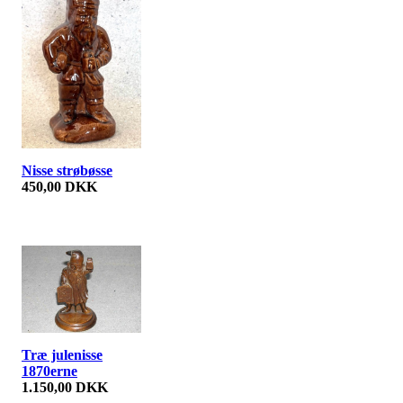
Nisse strøbøsse
450,00 DKK
Træ julenisse
1870erne
1.150,00 DKK