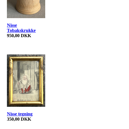
Nisse
Tobakskrukke
950,00 DKK
Nisse tegning
350,00 DKK