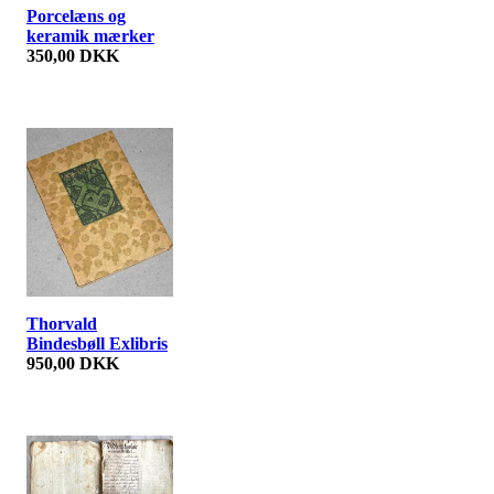
Porcelæns og
keramik mærker
350,00 DKK
Thorvald
Bindesbøll Exlibris
950,00 DKK