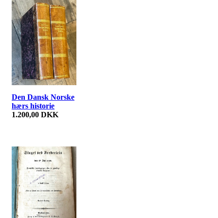
Den Dansk Norske
hærs historie
1.200,00 DKK