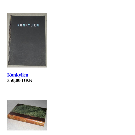
Konkylien
350,00 DKK