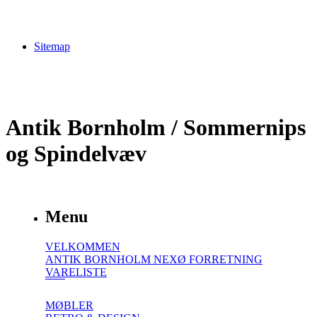
Sitemap
Antik Bornholm / Sommernips
og Spindelvæv
Menu
VELKOMMEN
ANTIK BORNHOLM NEXØ FORRETNING
VARELISTE
MØBLER