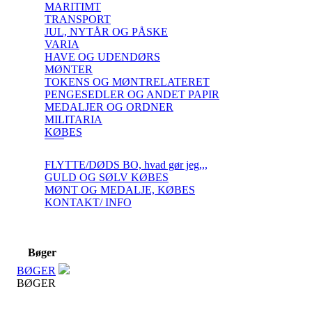
MARITIMT
TRANSPORT
JUL, NYTÅR OG PÅSKE
VARIA
HAVE OG UDENDØRS
MØNTER
TOKENS OG MØNTRELATERET
PENGESEDLER OG ANDET PAPIR
MEDALJER OG ORDNER
MILITARIA
KØBES
FLYTTE/DØDS BO, hvad gør jeg,,,
GULD OG SØLV KØBES
MØNT OG MEDALJE, KØBES
KONTAKT/ INFO
Bøger
BØGER
BØGER