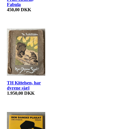
Fabula
450,00 DKK
TH Kittelsen, har
dyrene sjæl
1.950,00 DKK