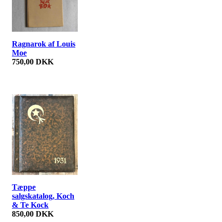
Ragnarok af Louis
Moe
750,00 DKK
Tæppe
salgskatalog, Koch
& Te Kock
850,00 DKK