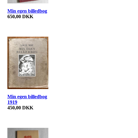
Min egen billedbog
650,00 DKK
Min egen billedbog
1919
450,00 DKK