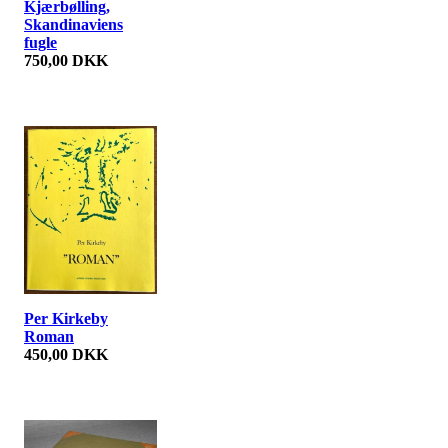
Kjærbølling,
Skandinaviens
fugle
750,00 DKK
Per Kirkeby
Roman
450,00 DKK