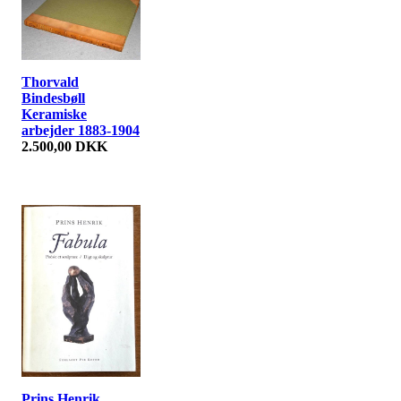
Thorvald
Bindesbøll
Keramiske
arbejder 1883-1904
2.500,00 DKK
Prins Henrik,