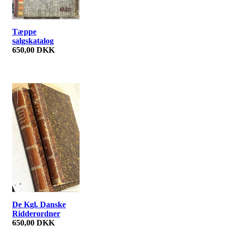
Tæppe
salgskatalog
650,00 DKK
De Kgl. Danske
Ridderordner
650,00 DKK