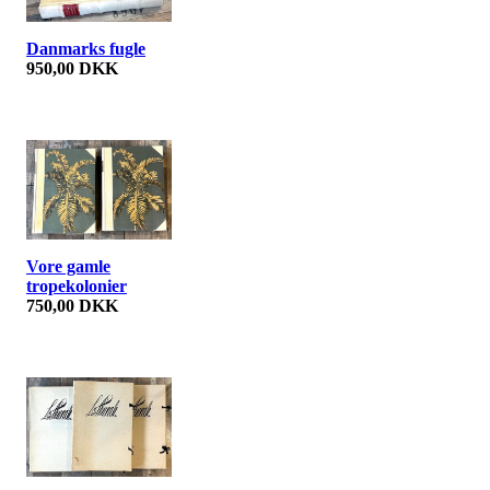
Danmarks fugle
950,00 DKK
Vore gamle
tropekolonier
750,00 DKK