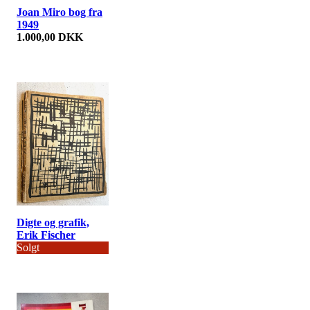
Joan Miro bog fra
1949
1.000,00 DKK
Digte og grafik,
Erik Fischer
Solgt