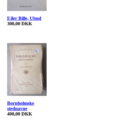
Ejler Bille, Ubud
300,00 DKK
Bornholmske
stednavne
400,00 DKK