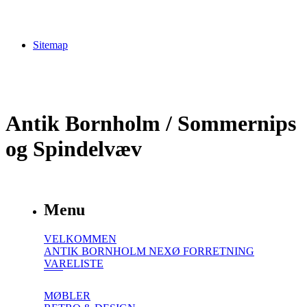
Sitemap
Antik Bornholm / Sommernips
og Spindelvæv
Menu
VELKOMMEN
ANTIK BORNHOLM NEXØ FORRETNING
VARELISTE
MØBLER