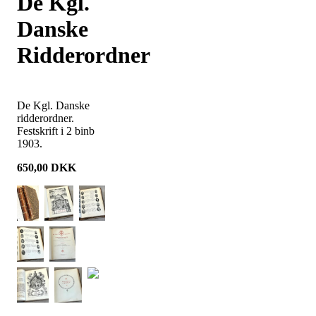
De Kgl.
Danske
Ridderordner
De Kgl. Danske
ridderordner.
Festskrift i 2 binb
1903.
650,00
DKK