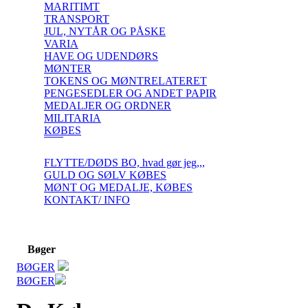
MARITIMT
TRANSPORT
JUL, NYTÅR OG PÅSKE
VARIA
HAVE OG UDENDØRS
MØNTER
TOKENS OG MØNTRELATERET
PENGESEDLER OG ANDET PAPIR
MEDALJER OG ORDNER
MILITARIA
KØBES
FLYTTE/DØDS BO, hvad gør jeg,,,
GULD OG SØLV KØBES
MØNT OG MEDALJE, KØBES
KONTAKT/ INFO
Bøger
BØGER
BØGER