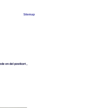
Sitemap
ede en del postkort ,