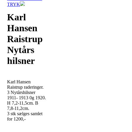
TRYK
Karl
Hansen
Raistrup
Nytårs
hilsner
Karl Hansen
Raistrup raderinger.
3 Nytårshilsner
1911- 1913 0g 1920.
H 7,2-11,5cm. B
7,8-11,2cm.
3 stk sælges samlet
for 1200,-