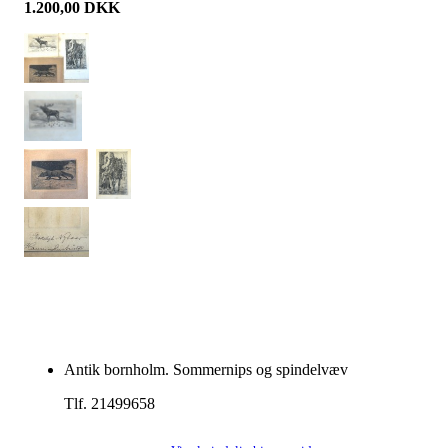
1.200,00
DKK
Antik bornholm. Sommernips og spindelvæv
Tlf. 21499658