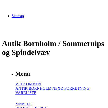
Sitemap
Antik Bornholm / Sommernips
og Spindelvæv
Menu
VELKOMMEN
ANTIK BORNHOLM NEXØ FORRETNING
VARELISTE
MØBLER