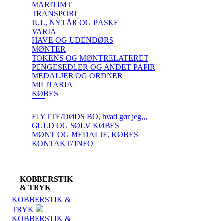
MARITIMT
TRANSPORT
JUL, NYTÅR OG PÅSKE
VARIA
HAVE OG UDENDØRS
MØNTER
TOKENS OG MØNTRELATERET
PENGESEDLER OG ANDET PAPIR
MEDALJER OG ORDNER
MILITARIA
KØBES
FLYTTE/DØDS BO, hvad gør jeg,,,
GULD OG SØLV KØBES
MØNT OG MEDALJE, KØBES
KONTAKT/ INFO
KOBBERSTIK
& TRYK
KOBBERSTIK &
TRYK
KOBBERSTIK &